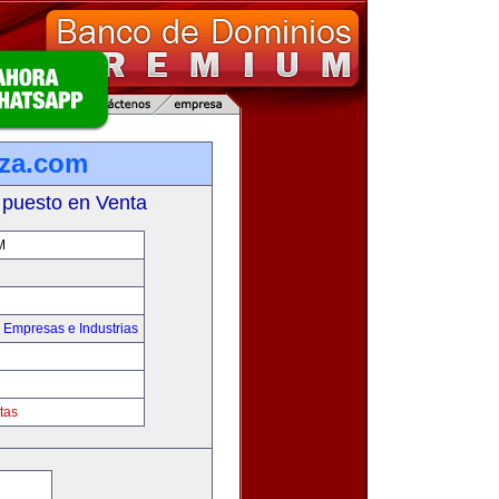
za.com
 puesto en Venta
M
,
Empresas e Industrias
tas