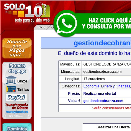
gestiondecobran
El dueño de este dominio lo ha
Mayusculas:
GESTIONDECOBRANZA.CO
Minusculas:
gestiondecobranza.com
Longitud:
17 caracteres
Categorias:
Economia, Dinero y Finanzas
Precio:
Realizar una oferta!
Visitar!
gestiondecobranza.com
Serán consideradas ofer
Realizar una Oferta