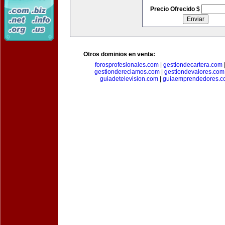
Precio Ofrecido $
Otros dominios en venta:
forosprofesionales.com
|
gestiondecartera.com
gestiondereclamos.com
|
gestiondevalores.com
guiadetelevision.com
|
guiaemprendedores.c