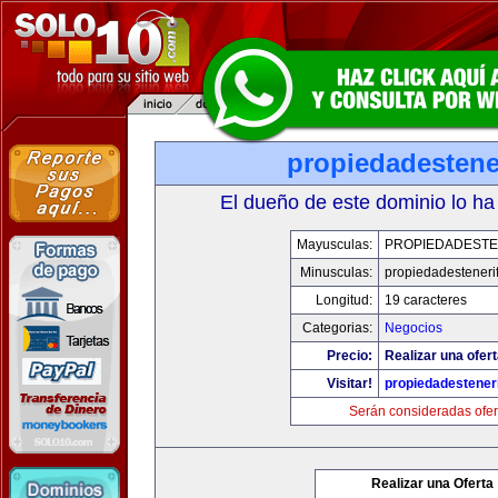
propiedadestene
El dueño de este dominio lo ha
Mayusculas:
PROPIEDADESTE
Minusculas:
propiedadesteneri
Longitud:
19 caracteres
Categorias:
Negocios
Precio:
Realizar una ofert
Visitar!
propiedadesteneri
Serán consideradas ofer
Realizar una Oferta