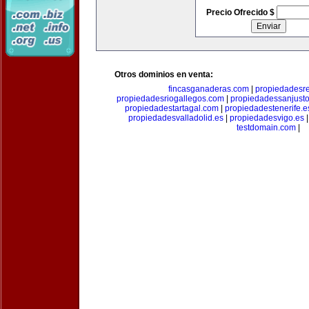
Precio Ofrecido $
Otros dominios en venta:
fincasganaderas.com
|
propiedadesr
propiedadesriogallegos.com
|
propiedadessanjust
propiedadestartagal.com
|
propiedadestenerife.e
propiedadesvalladolid.es
|
propiedadesvigo.es
testdomain.com
|