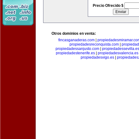
Precio Ofrecido $
Otros dominios en venta:
fincasganaderas.com
|
propiedadesmiramar.co
propiedadesreconquista.com
|
propiedad
propiedadessanjusto.com
|
propiedadessevilla.e
propiedadestenerife.es
|
propiedadesvalencia.es
propiedadesvigo.es
|
propiedades