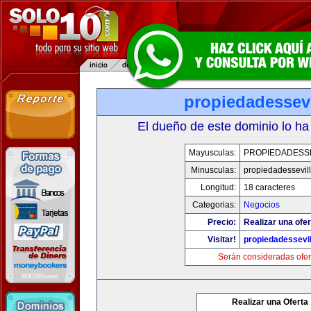
propiedadessevi
El dueño de este dominio lo ha
Mayusculas:
PROPIEDADESSE
Minusculas:
propiedadessevil
Longitud:
18 caracteres
Categorias:
Negocios
Precio:
Realizar una ofer
Visitar!
propiedadessevil
Serán consideradas ofer
Realizar una Oferta