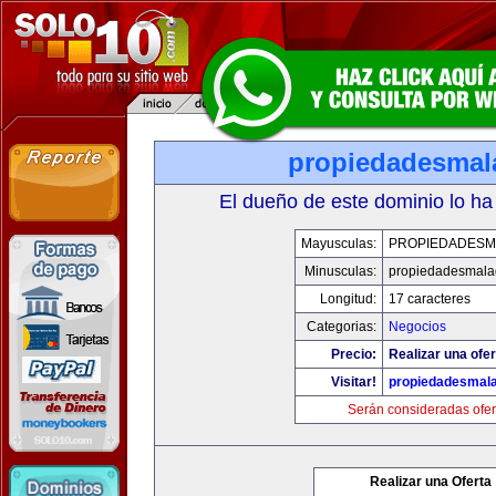
propiedadesmal
El dueño de este dominio lo ha
Mayusculas:
PROPIEDADESM
Minusculas:
propiedadesmala
Longitud:
17 caracteres
Categorias:
Negocios
Precio:
Realizar una ofer
Visitar!
propiedadesmala
Serán consideradas ofer
Realizar una Oferta