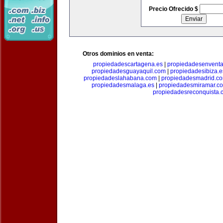
Precio Ofrecido $
Otros dominios en venta:
propiedadescartagena.es
|
propiedadesenventa
propiedadesguayaquil.com
|
propiedadesibiza.e
propiedadeslahabana.com
|
propiedadesmadrid.co
propiedadesmalaga.es
|
propiedadesmiramar.c
propiedadesreconquista.