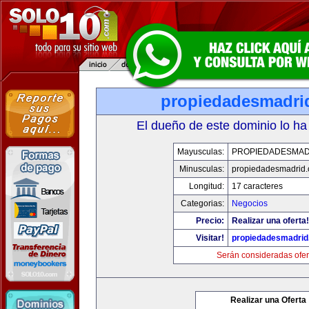
propiedadesmadri
El dueño de este dominio lo ha
Mayusculas:
PROPIEDADESMAD
Minusculas:
propiedadesmadrid.
Longitud:
17 caracteres
Categorias:
Negocios
Precio:
Realizar una oferta!
Visitar!
propiedadesmadrid
Serán consideradas ofer
Realizar una Oferta