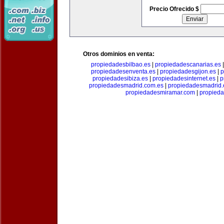
Precio Ofrecido $
Otros dominios en venta:
propiedadesbilbao.es
|
propiedadescanarias.es
propiedadesenventa.es
|
propiedadesgijon.es
|
p
propiedadesibiza.es
|
propiedadesinternet.es
|
p
propiedadesmadrid.com.es
|
propiedadesmadrid.
propiedadesmiramar.com
|
propieda