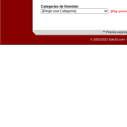
Categorías de Dominio:
[Pág. princi
** Precios expre
© 2002/2022 Solo10.com