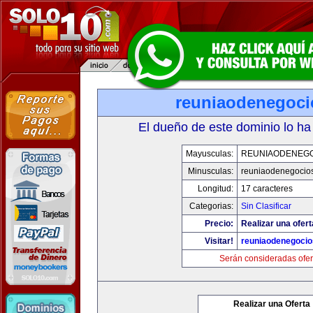
reuniaodenegoc
El dueño de este dominio lo ha
Mayusculas:
REUNIAODENEG
Minusculas:
reuniaodenegocio
Longitud:
17 caracteres
Categorias:
Sin Clasificar
Precio:
Realizar una ofert
Visitar!
reuniaodenegoci
Serán consideradas ofer
Realizar una Oferta