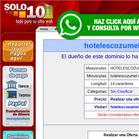
hotelescozume
El dueño de este dominio lo ha
Mayusculas:
HOTELESCOZU
Minusculas:
hotelescozumel
Longitud:
14 caracteres
Categorias:
Sin Clasificar
Precio:
Realizar una ofe
Visitar!
hotelescozumel
Serán consideradas ofer
Realizar una Oferta