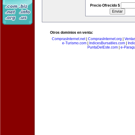
Precio Ofrecido $
Otros dominios en venta:
ComprasInternet.net
|
ComprasInternet.org
|
Ventas
e-Turismo.com
|
IndicesBursatiles.com
|
Indi
PuntaDelEste.com
|
e-Paragu