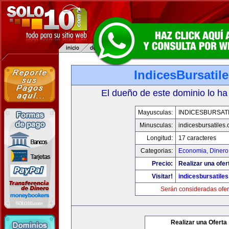
IndicesBursatil
El dueño de este dominio lo ha
Mayusculas:
INDICESBURSAT
Minusculas:
indicesbursatiles
Longitud:
17 caracteres
Categorias:
Economia, Dinero
Precio:
Realizar una ofer
Visitar!
indicesbursatile
Serán consideradas ofer
Realizar una Oferta