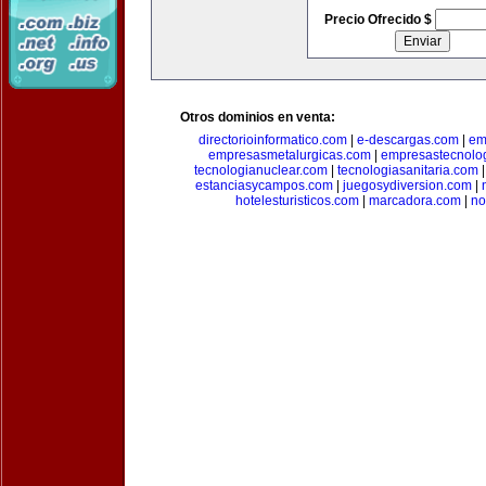
Precio Ofrecido $
Otros dominios en venta:
directorioinformatico.com
|
e-descargas.com
|
em
empresasmetalurgicas.com
|
empresastecnolo
tecnologianuclear.com
|
tecnologiasanitaria.com
estanciasycampos.com
|
juegosydiversion.com
|
hotelesturisticos.com
|
marcadora.com
|
no