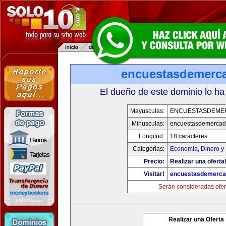
encuestasdemerc
El dueño de este dominio lo ha
Mayusculas:
ENCUESTASDEME
Minusculas:
encuestasdemerca
Longitud:
18 caracteres
Categorias:
Economia, Dinero y
Precio:
Realizar una oferta
Visitar!
encuestasdemerc
Serán consideradas ofer
Realizar una Oferta