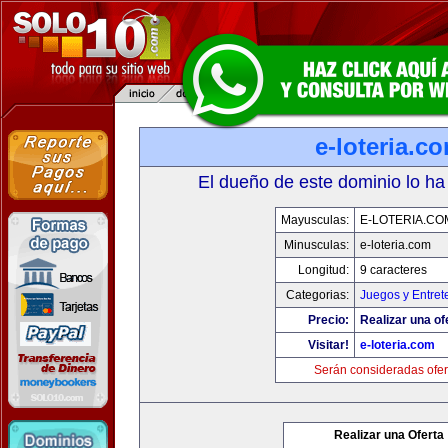
e-loteria.c
El dueño de este dominio lo ha
Mayusculas:
E-LOTERIA.CO
Minusculas:
e-loteria.com
Longitud:
9 caracteres
Categorias:
Juegos y Entret
Precio:
Realizar una of
Visitar!
e-loteria.com
Serán consideradas ofer
Realizar una Oferta