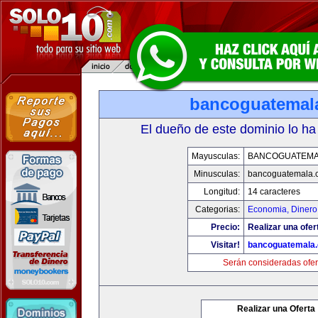
bancoguatemal
El dueño de este dominio lo ha
Mayusculas:
BANCOGUATEMA
Minusculas:
bancoguatemala.
Longitud:
14 caracteres
Categorias:
Economia, Dinero
Precio:
Realizar una ofer
Visitar!
bancoguatemala
Serán consideradas ofer
Realizar una Oferta