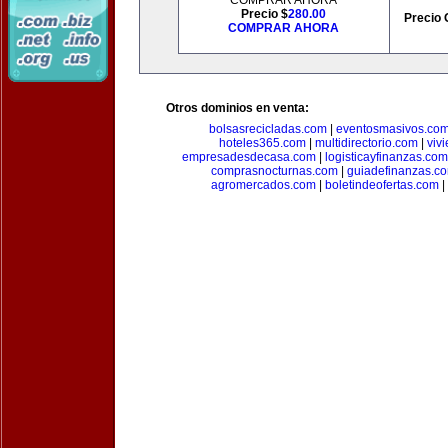
COMPRAR AHORA
Precio $
280.00
Precio 
COMPRAR AHORA
Otros dominios en venta:
bolsasrecicladas.com
|
eventosmasivos.co
hoteles365.com
|
multidirectorio.com
|
viv
empresadesdecasa.com
|
logisticayfinanzas.com
comprasnocturnas.com
|
guiadefinanzas.c
agromercados.com
|
boletindeofertas.com
|