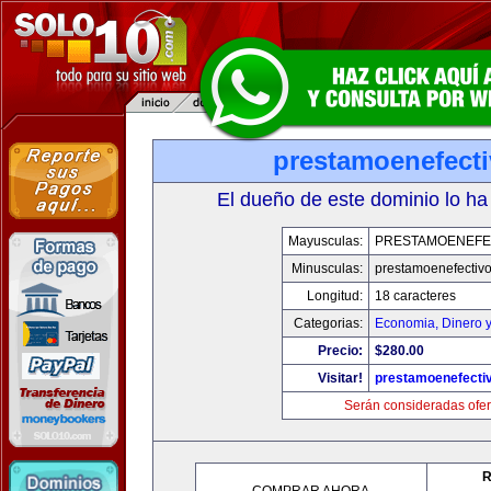
prestamoenefect
El dueño de este dominio lo ha
Mayusculas:
PRESTAMOENEFE
Minusculas:
prestamoenefectiv
Longitud:
18 caracteres
Categorias:
Economia, Dinero 
Precio:
$280.00
Visitar!
prestamoenefecti
Serán consideradas ofer
R