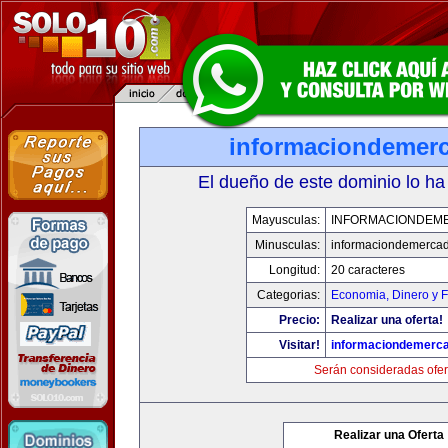
informaciondemer
El dueño de este dominio lo ha
Mayusculas:
INFORMACIONDEM
Minusculas:
informaciondemerca
Longitud:
20 caracteres
Categorias:
Economia, Dinero y 
Precio:
Realizar una oferta!
Visitar!
informaciondemerc
Serán consideradas ofer
Realizar una Oferta