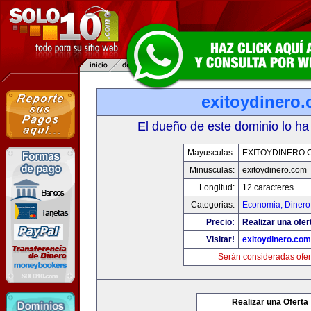
exitoydinero
El dueño de este dominio lo ha
Mayusculas:
EXITOYDINERO.
Minusculas:
exitoydinero.com
Longitud:
12 caracteres
Categorias:
Economia, Dinero
Precio:
Realizar una ofer
Visitar!
exitoydinero.com
Serán consideradas ofer
Realizar una Oferta