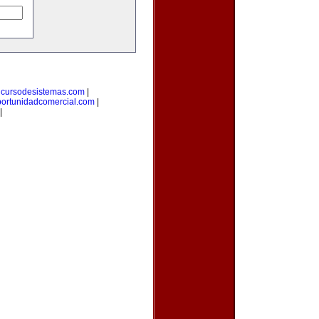
|
cursodesistemas.com
|
ortunidadcomercial.com
|
|