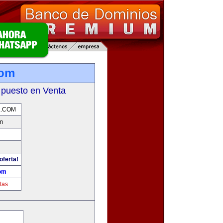
com
 puesto en Venta
L.COM
m
oferta!
om
tas