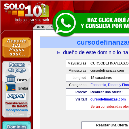
cursodefinanza
El dueño de este dominio lo ha
Mayusculas:
CURSODEFINANZAS.
Minusculas:
cursodefinanzas.com
Longitud:
15 caracteres
Categorias:
Economia, Dinero y Fin
Precio:
Realizar una oferta!
Visitar!
cursodefinanzas.com
Serán consideradas ofer
Realizar una Oferta