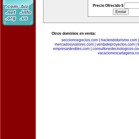
Precio Ofrecido $
Otros dominios en venta:
seccionnegocios.com
|
haciendoturismo.com
mercadosyvalores.com
|
ventadeproyectos.com
|
empresastextiles.com
|
consultorestecnologicos.c
vacacionescartagena.c