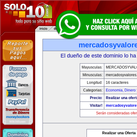
mercadosyvalor
El dueño de este dominio lo ha
Mayusculas:
MERCADOSYVAL
Minusculas:
mercadosyvalores
Longitud:
16 caracteres
Categorias:
Economia, Dinero 
Precio:
Realizar una ofert
Visitar!
mercadosyvalore
Serán consideradas ofer
Realizar una Oferta