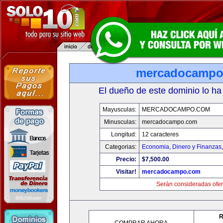
mercadocampo
El dueño de este dominio lo ha
Mayusculas:
MERCADOCAMPO.COM
Minusculas:
mercadocampo.com
Longitud:
12 caracteres
Categorias:
Economia, Dinero y Finanzas
Precio:
$7,500.00
Visitar!
mercadocampo.com
Serán consideradas ofer
R