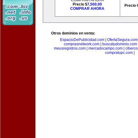
COMPRAR AHORA
Precio $
7,500.00
Precio 
COMPRAR AHORA
Otros dominios en venta:
EspacioDePublicidad.com
|
OfertaSegura.com
comprasnetwork.com
|
buscatudominio.com
meusregistros.com
|
mercadocampo.com
|
ciberc
compratupc.com
|