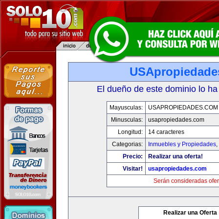
USApropiedade
El dueño de este dominio lo ha
Mayusculas:
USAPROPIEDADES.COM
Minusculas:
usapropiedades.com
Longitud:
14 caracteres
Categorias:
Inmuebles y Propiedades
,
Precio:
Realizar una oferta!
Visitar!
usapropiedades.com
Serán consideradas ofer
Realizar una Oferta