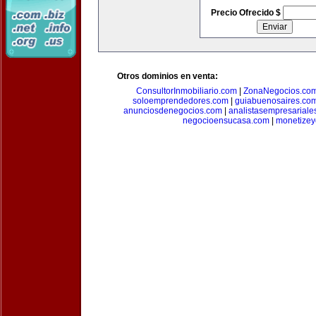
Precio Ofrecido $
Otros dominios en venta:
ConsultorInmobiliario.com
|
ZonaNegocios.co
soloemprendedores.com
|
guiabuenosaires.co
anunciosdenegocios.com
|
analistasempresariale
negocioensucasa.com
|
monetize